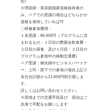
切）
※理容師・美容師国家資格保持者の
み、ペアでの受講の場合はどちらかが
資格を保持していれば可
〇研修参加費用：
１名受講：86,400円（プログラムに含
まれるもの：１日目の懇親会飲食費・
２日目の昼食、及び１日目・２日目の
プログラム参加中の移動交通費）
ペア受講：御夫婦やビジネスパートナ
ー、上司・部下での参加の場合上記２
名分合計額から21,600円割引致しま
す。
詳しくはお問い合わせください。
※現地までの交通手段及び、宿泊はご
自身で手配をお願いします