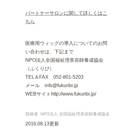
パートナーサロンに関して詳しくはこ
ちら
医療用ウィッグの導入についてのお問
い合わせは、下記まで
NPO法人全国福祉理美容師養成協会
（ふくりび）
TEL＆FAX 052-801-5203
メール info@fukuribi.jp
WEBサイトhttp://www.fukuribi.jp/
投稿者:
NPO法人 全国福祉理美容師養成協会
2016.08.13更新