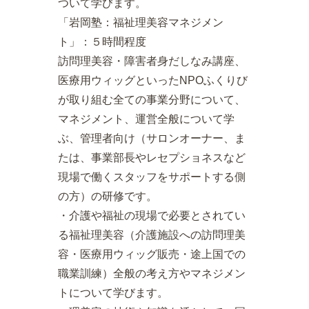
ついて学びます。
「岩岡塾：福祉理美容マネジメン
ト」：５時間程度
訪問理美容・障害者身だしなみ講座、
医療用ウィッグといったNPOふくりび
が取り組む全ての事業分野について、
マネジメント、運営全般について学
ぶ、管理者向け（サロンオーナー、ま
たは、事業部長やレセプショネスなど
現場で働くスタッフをサポートする側
の方）の研修です。
・介護や福祉の現場で必要とされてい
る福祉理美容（介護施設への訪問理美
容・医療用ウィッグ販売・途上国での
職業訓練）全般の考え方やマネジメン
トについて学びます。