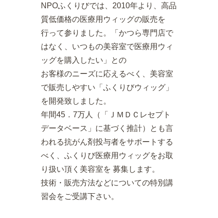
NPOふくりびでは、2010年より、高品
質低価格の医療用ウィッグの販売を
行って参りました。「かつら専門店で
はなく、いつもの美容室で医療用ウィ
ッグを購入したい」との
お客様のニーズに応えるべく、美容室
で販売しやすい「ふくりびウィッグ」
を開発致しました。
年間45．7万人（「ＪＭＤＣレセプト
データベース」に基づく推計）とも言
われる抗がん剤投与者をサポートする
べく、ふくりび医療用ウィッグをお取
り扱い頂く美容室を 募集します。
技術・販売方法などについての特別講
習会をご受講下さい。