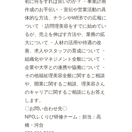
初に何をすれば良いのか？ ・事業計画
作成のお手伝い ・宣伝や営業活動の具
体的な方法、チラシやWEBでの広報に
ついて ・訪問理美容をすでに始めてい
るが、売上を伸ばす方法や、業務の拡
大について ・人材の活用や待遇の改
善、求人やスタッフの育成について ・
組織化やマネジメント全般について ・
企業や大学との連携や協働について ・
その他福祉理美容全般に関するご相談
や、開業に関するご相談、理美容さん
のキャリアに関するご相談にもお答え
します。
〇お問い合わせ先〇
NPOふくりび研修チーム：担当：高
橋・河合