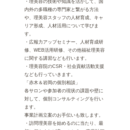
・理美容の技術や知識を活かして、国
内外の多職種の専門家と繋がる方法
や、理美容スタッフの人材育成、キャ
リア形成、人材活用について学びま
す。
・広報力アップセミナー、人材育成研
修、WEB活用研修、その他福祉理美容
に関する講習なども行います。
・理美容院のCSR・社会貢献活動支援
なども行っていきます。
「赤木＆岩岡の個別相談」
各サロンや参加者の現状の課題や壁に
対して、個別コンサルティングを行い
ます。
事業計画立案のお手伝いも致します。
・訪問理美容を始めるのに当たり、最