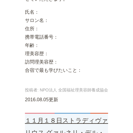
氏名：
サロン名：
住所：
携帯電話番号：
年齢：
理美容歴：
訪問理美容歴：
合宿で最も学びたいこと：
投稿者:
NPO法人 全国福祉理美容師養成協会
2016.08.05更新
１１月１８日ストラディヴァ
リウス グァルネリ・デル・