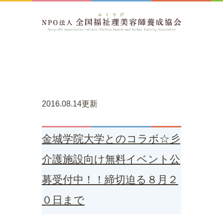
2016.08.14更新
金城学院大学とのコラボ☆彡
介護施設向け無料イベント公
募受付中！！締切迫る８月２
０日まで