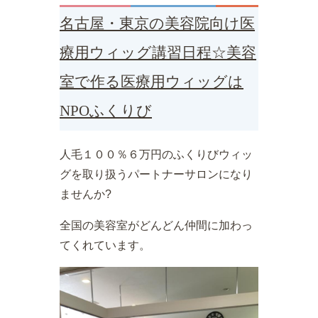
名古屋・東京の美容院向け医
療用ウィッグ講習日程☆美容
室で作る医療用ウィッグは
NPOふくりび
人毛１００％６万円のふくりびウィッ
グを取り扱うパートナーサロンになり
ませんか?
全国の美容室がどんどん仲間に加わっ
てくれています。