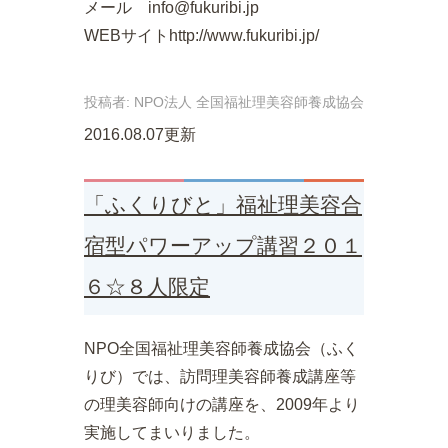
メール info@fukuribi.jp
WEBサイトhttp://www.fukuribi.jp/
投稿者:
NPO法人 全国福祉理美容師養成協会
2016.08.07更新
「ふくりびと」福祉理美容合
宿型パワーアップ講習２０１
６☆８人限定
NPO全国福祉理美容師養成協会（ふく
りび）では、訪問理美容師養成講座等
の理美容師向けの講座を、2009年より
実施してまいりました。