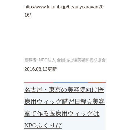
http://www.fukuribi.jp/beautycaravan20
16/
投稿者:
NPO法人 全国福祉理美容師養成協会
2016.08.13更新
名古屋・東京の美容院向け医
療用ウィッグ講習日程☆美容
室で作る医療用ウィッグは
NPOふくりび