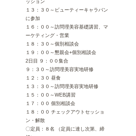
ッション
１３：３０～ビューティーキャラバン
に参加
１６：００～訪問理美容基礎講習、マ
ーケティング・営業
１８：３０～個別相談会
１９：００～懇親会+個別相談会
2日目 ９：００集合
９：３０～訪問理美容実地研修
１２：３０ 昼食
１３：３０～訪問理美容実地研修
１５：００～WEB講習
１７：００ 個別相談会
１８：００ チェックアウトセッショ
ン・解散
〇定員：８名 （定員に達し次第、締