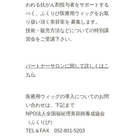
われる抗がん剤投与者をサポートする
べく、ふくりび医療用ウィッグをお取
り扱い頂く美容室を 募集します。
技術・販売方法などについての特別講
習会をご受講下さい。
パートナーサロンに関して詳しくはこ
ちら
医療用ウィッグの導入についてのお問
い合わせは、下記まで
NPO法人全国福祉理美容師養成協会
（ふくりび）
TEL＆FAX 052-801-5203