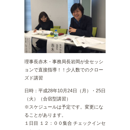
理事長赤木・事務局長岩岡が全セッシ
ョンで直接指導！！少人数でのクロー
ズド講習
日時：平成28年10月24日（月）・25日
（火）（合宿型講習）
※スケジュールは予定です。変更にな
ることがあります。
１日目 １２：００集合 チェックインセ