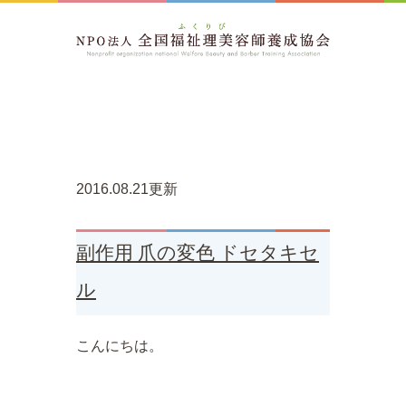
2016.08.21更新
副作用 爪の変色 ドセタキセ
ル
こんにちは。