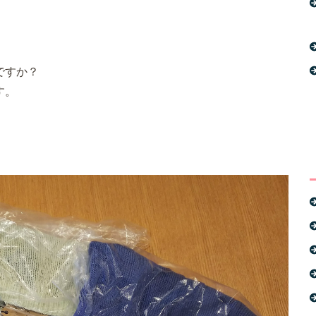
！
ですか？
す。