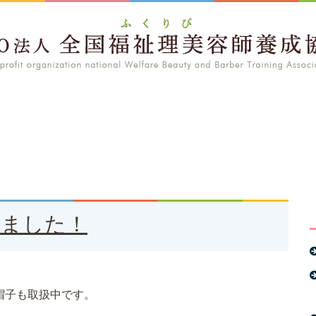
しました！
帽子も取扱中です。