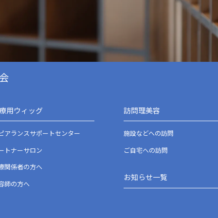
会
療用ウィッグ
訪問理美容
ピアランスサポートセンター
施設などへの訪問
ートナーサロン
ご自宅への訪問
療関係者の方へ
お知らせ一覧
容師の方へ