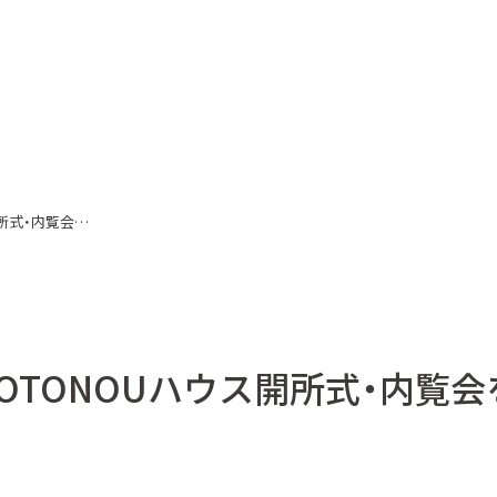
開所式・内覧会…
TOTONOUハウス開所式・内覧