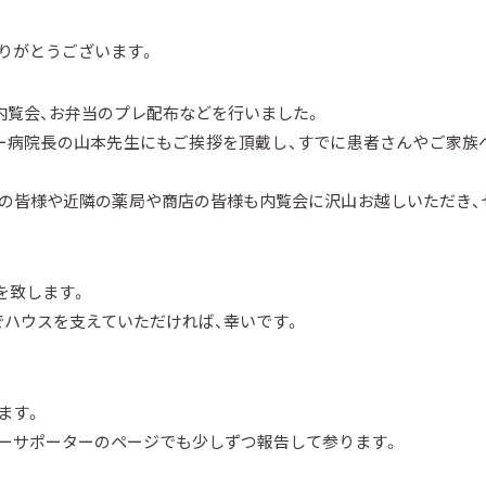
りがとうございます。
や内覧会、お弁当のプレ配布などを行いました。
ー病院長の山本先生にもご挨拶を頂戴し、すでに患者さんやご家族
者の皆様や近隣の薬局や商店の皆様も内覧会に沢山お越しいただき、
Nを致します。
ハウスを支えていただければ、幸いです。
ます。
リーサポーターのページでも少しずつ報告して参ります。