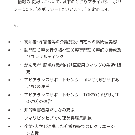
ー情報の取扱いについて、以下のとおりプライバシーポリ
シー（以下、「本ポリシー」といいます。）を定めます。
記
高齢者・障害者等の介護施設・自宅への訪問理美容
訪問理美容を行う福祉理美容専門理美容師の養成及
びコンサルティング
がん患者・脱毛症患者向け医療用ウィッグの製造・販
売
アピアランスサポートセンターあいち（あぴサポあ
いち）の運営
アピアランスサポートセンターTOKYO（あぴサポT
OKYO）の運営
知的障害者身だしなみ支援
フィリピンセブでの理美容職業訓練
企業・大学と連携した介護施設でのレクリエーショ
ン支援