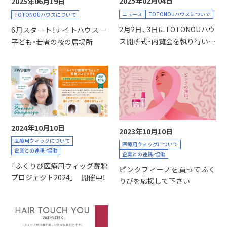
2025年02月04日
2025年06月19日
ニュース
TOTONOUハウスについて
TOTONOUハウスについて
2月2日、3日にTOTONOUハウ
6月スタート！ナイトハウス ー
ス開所式・内覧会を執り行いま
子ども・若者の夜の居場所
した。
2024年10月10日
2023年10月10日
医療用ウィッグについて
医療用ウィッグについて
企業との連携・協働
企業との連携・協働
「ふくりび医療用ウィッグ寄贈
ピンクフィーノを買ってふく
プロジェクト2024」 開催中！
りびを応援して下さい