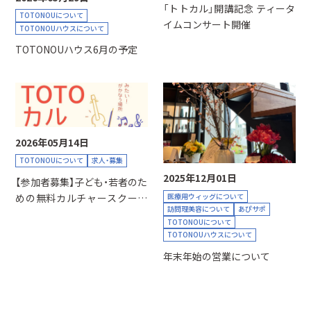
「トトカル」開講記念 ティータ
TOTONOUについて
イムコンサート開催
TOTONOUハウスについて
TOTONOUハウス6月の予定
2026年05月14日
TOTONOUについて
求人・募集
2025年12月01日
【参加者募集】子ども・若者のた
めの無料カルチャースクール
医療用ウィッグについて
訪問理美容について
あぴサポ
「トトカル」開講！
TOTONOUについて
TOTONOUハウスについて
年末年始の営業について